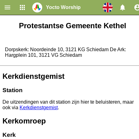
Yocto Worship
Home
Congregations
Protestantse Gemeente Kethel
Dorpskerk: Noordeinde 10, 3121 KG Schiedam De Ark:
Hargplein 101, 3121 VG Schiedam
Kerkdienstgemist
Station
De uitzendingen van dit station zijn hier te beluisteren, maar
ook via
Kerkdienstgemist
.
Kerkomroep
Kerk