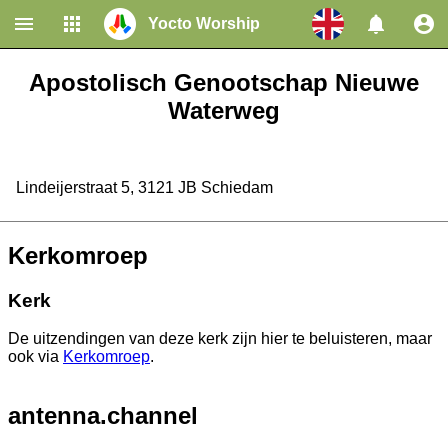
Yocto Worship
Home
Congregations
Apostolisch Genootschap Nieuwe
Waterweg
Lindeijerstraat 5, 3121 JB Schiedam
Kerkomroep
Kerk
De uitzendingen van deze kerk zijn hier te beluisteren, maar
ook via
Kerkomroep
.
antenna.channel